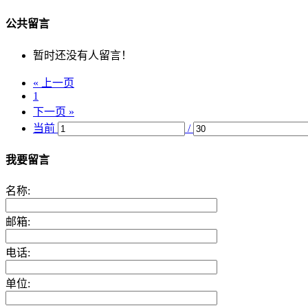
公共留言
暂时还没有人留言！
« 上一页
1
下一页 »
当前
/
我要留言
名称:
邮箱:
电话:
单位: