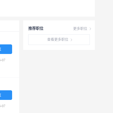
推荐职位
更多职位
查看更多职位
位
-07
位
-07