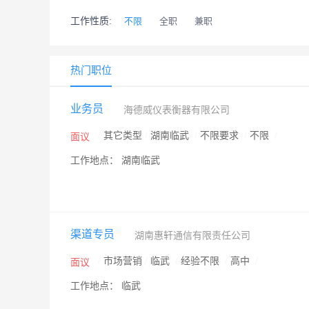
工作性质:
不限
全职
兼职
热门职位
业务员
海德威仪表衡器有限公司
/
其它类型
/
湖南临武
/
不限要求
/
不限
/
面议
工作地点： 湖南临武
渠道专员
湖南惠轩通信有限责任公司
/
市场营销
/
临武
/
经验不限
/
高中
/
面议
工作地点： 临武