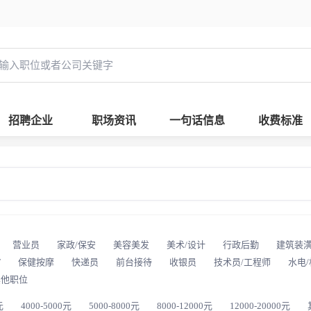
招聘企业
职场资讯
一句话信息
收费标准
营业员
家政/保安
美容美发
美术/设计
行政后勤
建筑装
T
保健按摩
快递员
前台接待
收银员
技术员/工程师
水电
其他职位
元
4000-5000元
5000-8000元
8000-12000元
12000-20000元