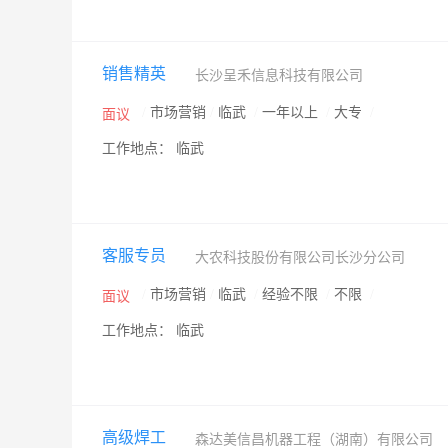
销售精英
长沙呈禾信息科技有限公司
/
市场营销
/
临武
/
一年以上
/
大专
/
面议
工作地点： 临武
客服专员
大农科技股份有限公司长沙分公司
/
市场营销
/
临武
/
经验不限
/
不限
/
面议
工作地点： 临武
高级焊工
森达美信昌机器工程（湖南）有限公司