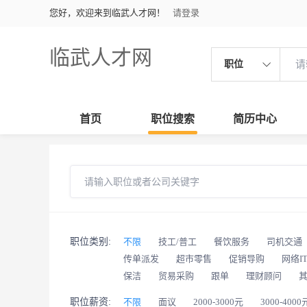
您好，欢迎来到临武人才网！
请登录
临武人才网
职位
首页
职位搜索
简历中心
职位类别:
不限
技工/普工
餐饮服务
司机交通
传单派发
超市零售
促销导购
网络I
保洁
贸易采购
跟单
理财顾问
职位薪资:
不限
面议
2000-3000元
3000-4000