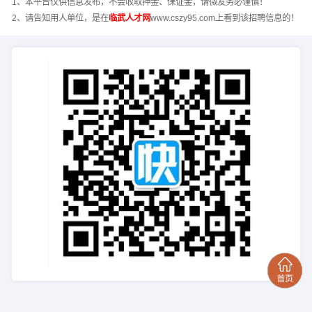
1、本平台仅供信息发布，不会收取押金、保证金，请微友务必谨慎！
2、请告知用人单位，是在
临武人才网
www.cszy95.com上看到该招聘信息的！