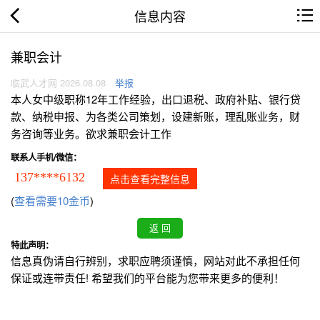
信息内容
兼职会计
临武人才网 2026.08.08
举报
本人女中级职称12年工作经验，出口退税、政府补贴、银行贷
款、纳税申报、为各类公司策划，设建新账，理乱账业务，财
务咨询等业务。欲求兼职会计工作
联系人手机/微信：
137****6132
点击查看完整信息
(
查看需要10金币
)
特此声明：
信息真伪请自行辨别，求职应聘须谨慎，网站对此不承担任何
保证或连带责任! 希望我们的平台能为您带来更多的便利！