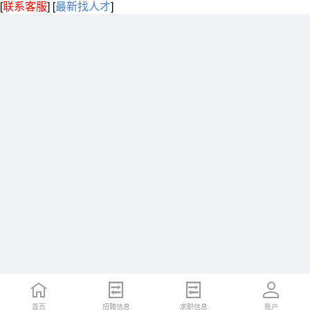
[
联系客服
]
[
最新找人才
]
首页
招聘信息
求职信息
账户