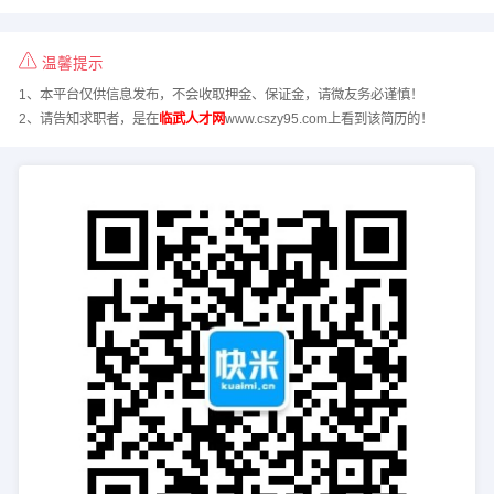
温馨提示
1、本平台仅供信息发布，不会收取押金、保证金，请微友务必谨慎！
2、请告知求职者，是在
临武人才网
www.cszy95.com上看到该简历的！