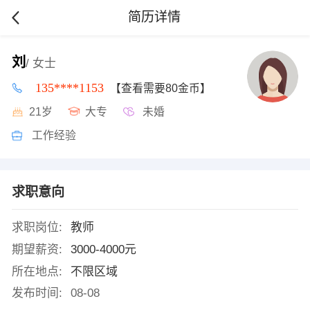
简历详情
刘
/ 女士
135****1153
【查看需要80金币】
21岁
大专
未婚
工作经验
求职意向
求职岗位:
教师
期望薪资:
3000-4000元
所在地点:
不限区域
发布时间:
08-08