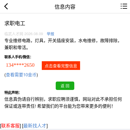
信息内容
求职电工
临武人才网 2026.08.09
举报
专业维修电路，灯具，开关插座安装，水电维修，故障排除，
兼职和零活。
联系人手机/微信：
134****2650
点击查看完整信息
(
查看需要10金币
)
特此声明：
信息真伪请自行辨别，求职应聘须谨慎，网站对此不承担任何
保证或连带责任! 希望我们的平台能为您带来更多的便利！
[
联系客服
]
[
最新找人才
]